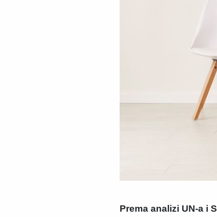
Prema analizi UN-a i 