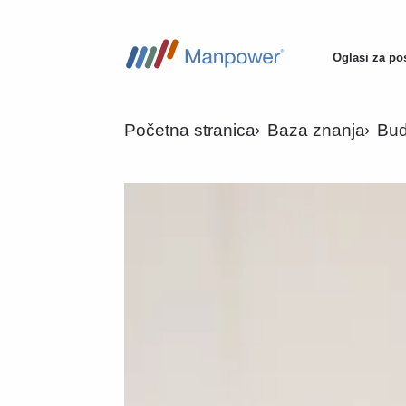
Oglasi za po
Main
navigation
Početna stranica
Baza znanja
Bud