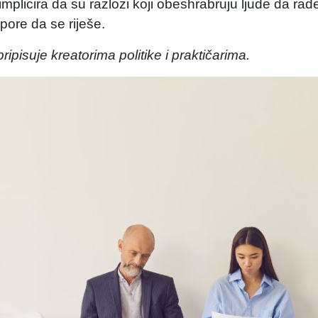
 implicira da su razlozi koji obeshrabruju ljude da rad
pore da se riješe.
ipisuje kreatorima politike i praktičarima.