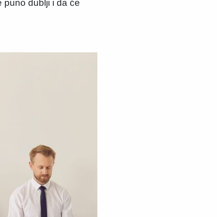
e puno dublji i da će