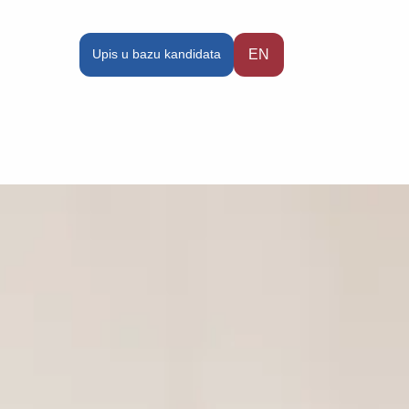
Upis u bazu kandidata
EN