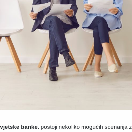
Svjetske banke
, postoji nekoliko mogućih scenarija 