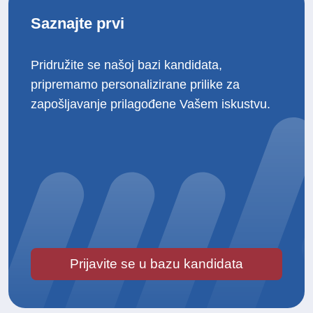
Saznajte prvi
Pridružite se našoj bazi kandidata,
pripremamo personalizirane prilike za
zapošljavanje prilagođene Vašem iskustvu.
Prijavite se u bazu kandidata