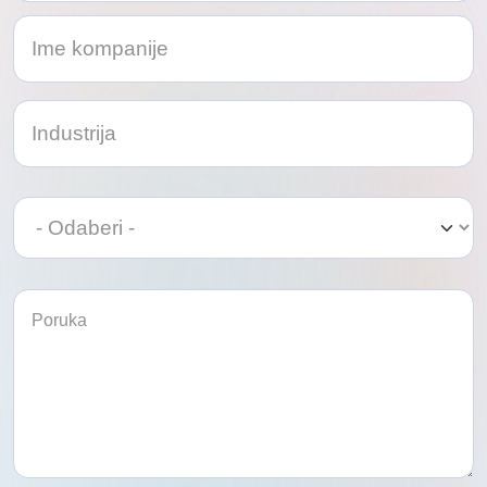
Odaberi
Odaberi