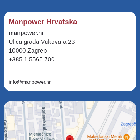
Manpower Hrvatska
manpower.hr
Ulica grada Vukovara 23
10000 Zagreb
+385 1 5565 700
info@manpower.hr