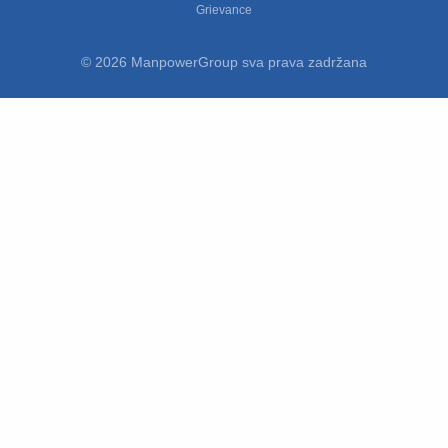
Grievance
© 2026 ManpowerGroup sva prava zadržana