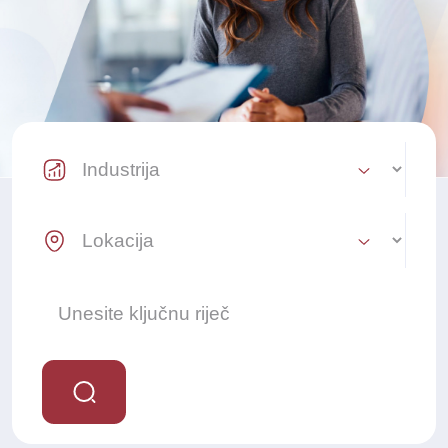
Industry Select
Location Select