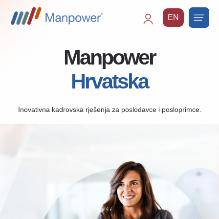
EN
Main
navigation
Manpower
Hrvatska
Inovativna kadrovska rješenja za poslodavce i posloprimce.