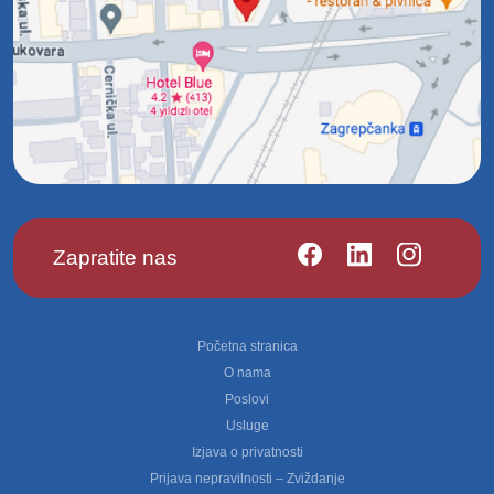
Zapratite nas
Footer
Početna stranica
O nama
Poslovi
Usluge
Izjava o privatnosti
Prijava nepravilnosti – Zviždanje