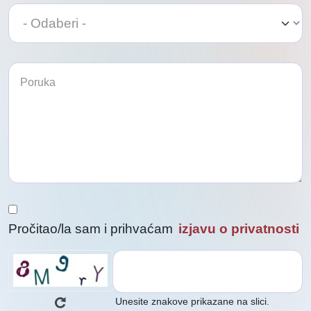
Odaberi
Odaberi
Pročitao/la sam i prihvaćam
izjavu o privatnosti
Unesite znakove prikazane na slici.