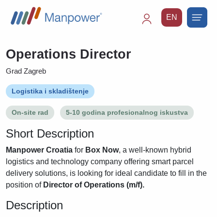
EN
Main
navigation
Operations Director
Grad Zagreb
Logistika i skladištenje
On-site rad
5-10 godina profesionalnog iskustva
Short Description
Manpower Croatia
for
Box Now
, a well-known hybrid
logistics and technology company offering smart parcel
delivery solutions, is looking for ideal candidate to fill in the
position of
Director of Operations (m/f).
Description