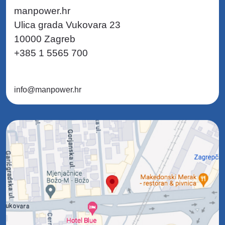
manpower.hr
Ulica grada Vukovara 23
10000 Zagreb
+385 1 5565 700
info@manpower.hr