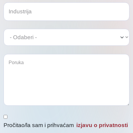
Odaberi
Odaberi
Pročitao/la sam i prihvaćam
izjavu o privatnosti