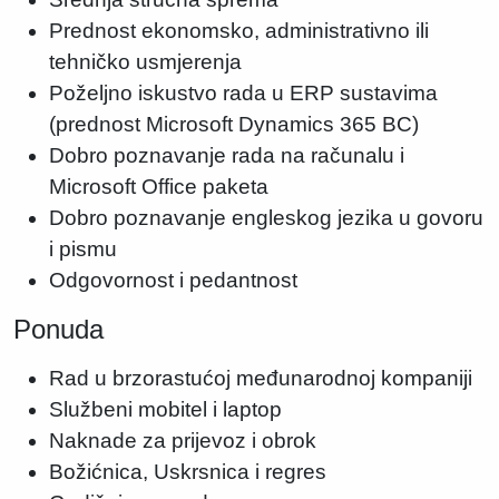
Prednost ekonomsko, administrativno ili
tehničko usmjerenja
Poželjno iskustvo rada u ERP sustavima
(prednost Microsoft Dynamics 365 BC)
Dobro poznavanje rada na računalu i
Microsoft Office paketa
Dobro poznavanje engleskog jezika u govoru
i pismu
Odgovornost i pedantnost
Ponuda
Rad u brzorastućoj međunarodnoj kompaniji
Službeni mobitel i laptop
Naknade za prijevoz i obrok
Božićnica, Uskrsnica i regres