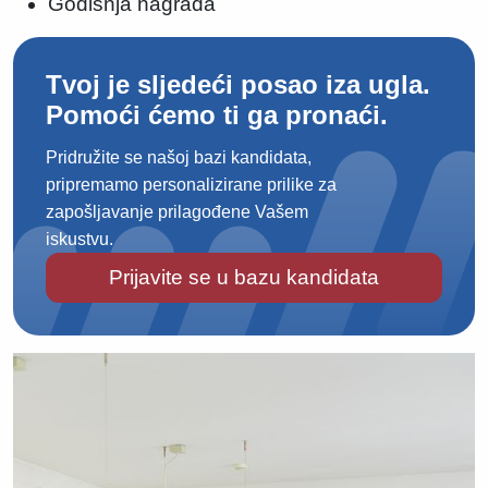
Godišnja nagrada
Tvoj je sljedeći posao iza ugla.
Pomoći ćemo ti ga pronaći.
Pridružite se našoj bazi kandidata,
pripremamo personalizirane prilike za
zapošljavanje prilagođene Vašem
iskustvu.
Prijavite se u bazu kandidata