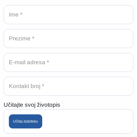
Učitajte svoj životopis
Učitaj datoteku