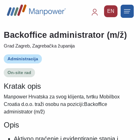
EN
Main
navigation
Backoffice administrator (m/ž)
Grad Zagreb, Zagrebačka županija
Administracija
On-site rad
Kratak opis
Manpower Hrvatska za svog klijenta, tvrtku Mobilbox
Croatia d.o.o. traži osobu na poziciji:Backoffice
administrator (m/ž)
Opis
Aktivno praćenje i evidentiranje stanja i