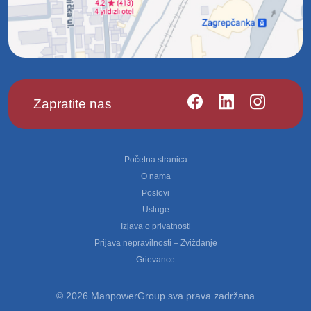
Zapratite nas
Footer
Početna stranica
O nama
Poslovi
Usluge
Izjava o privatnosti
Prijava nepravilnosti – Zviždanje
Grievance
© 2026 ManpowerGroup sva prava zadržana