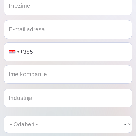
Telephone
Odaberi
Odaberi