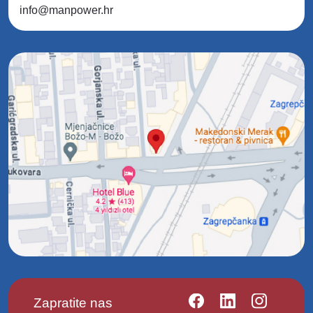
info@manpower.hr
Zapratite nas