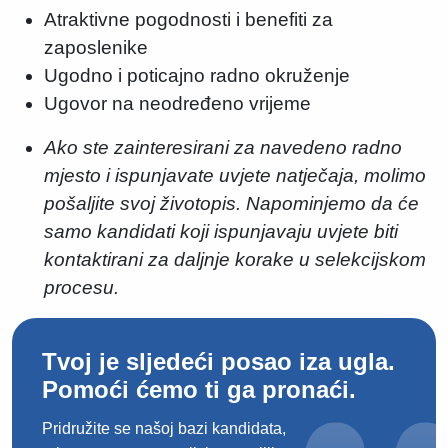
Atraktivne pogodnosti i benefiti za
zaposlenike
Ugodno i poticajno radno okruženje
Ugovor na neodređeno vrijeme
Ako ste zainteresirani za navedeno radno
mjesto i ispunjavate uvjete natječaja, molimo
pošaljite svoj životopis. Napominjemo da će
samo kandidati koji ispunjavaju uvjete biti
kontaktirani za daljnje korake u selekcijskom
procesu.
Tvoj je sljedeći posao iza ugla.
Pomoći ćemo ti ga pronaći.
Pridružite se našoj bazi kandidata,