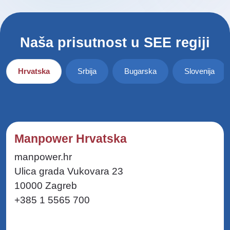
Naša prisutnost u SEE regiji
Hrvatska
Srbija
Bugarska
Slovenija
Manpower Hrvatska
manpower.hr
Ulica grada Vukovara 23
10000 Zagreb
+385 1 5565 700