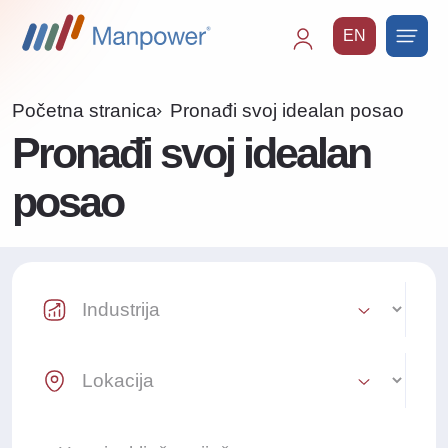
EN
Main
navigation
Početna stranica
Pronađi svoj idealan posao
Pronađi svoj idealan
posao
Industry Select
Location Select