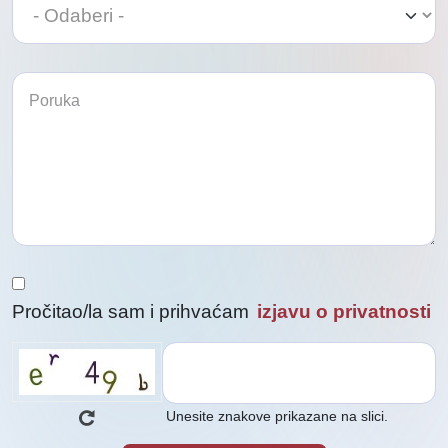
Odaberi
Pročitao/la sam i prihvaćam
izjavu o privatnosti
Unesite znakove prikazane na slici.