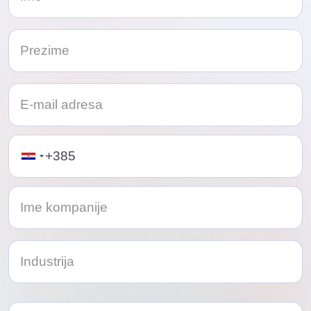
Telephone
Odaberi