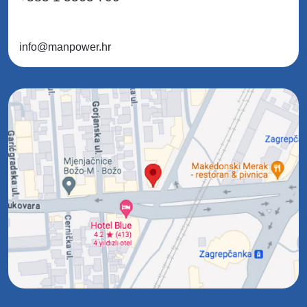
info@manpower.hr