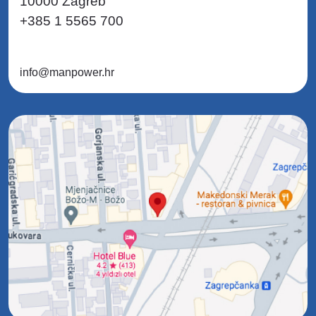
10000 Zagreb
+385 1 5565 700
info@manpower.hr