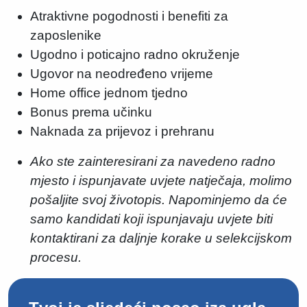
Atraktivne pogodnosti i benefiti za
zaposlenike
Ugodno i poticajno radno okruženje
Ugovor na neodređeno vrijeme
Home office jednom tjedno
Bonus prema učinku
Naknada za prijevoz i prehranu
Ako ste zainteresirani za navedeno radno
mjesto i ispunjavate uvjete natječaja, molimo
pošaljite svoj životopis. Napominjemo da će
samo kandidati koji ispunjavaju uvjete biti
kontaktirani za daljnje korake u selekcijskom
procesu.