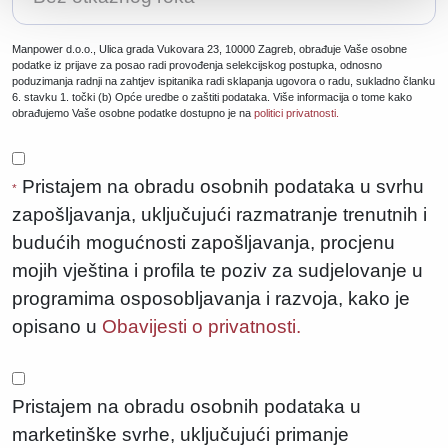
Manpower d.o.o., Ulica grada Vukovara 23, 10000 Zagreb, obrađuje Vaše osobne
podatke iz prijave za posao radi provođenja selekcijskog postupka, odnosno
poduzimanja radnji na zahtjev ispitanika radi sklapanja ugovora o radu, sukladno članku
6. stavku 1. točki (b) Opće uredbe o zaštiti podataka. Više informacija o tome kako
obrađujemo Vaše osobne podatke dostupno je na
politici privatnosti.
Pristajem na obradu osobnih podataka u svrhu
*
zapošljavanja, uključujući razmatranje trenutnih i
budućih mogućnosti zapošljavanja, procjenu
mojih vještina i profila te poziv za sudjelovanje u
programima osposobljavanja i razvoja, kako je
opisano u
Obavijesti o privatnosti.
Pristajem na obradu osobnih podataka u
marketinške svrhe, uključujući primanje