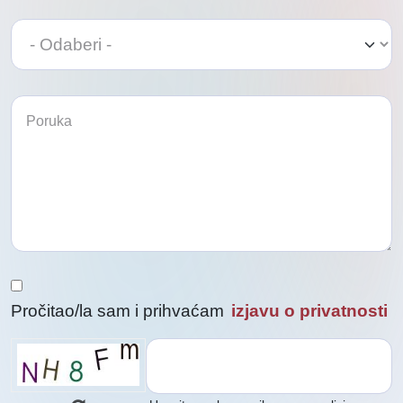
Odaberi
Odaberi
Pročitao/la sam i prihvaćam
izjavu o privatnosti