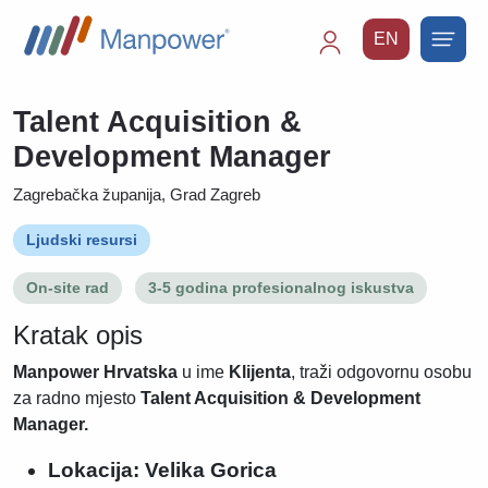
EN
Main
navigation
Talent Acquisition &
Development Manager
Zagrebačka županija, Grad Zagreb
Ljudski resursi
On-site rad
3-5 godina profesionalnog iskustva
Kratak opis
Man
power Hrvatska
u ime
Klijenta
, traži odgovornu osobu
za radno mjesto
Talent Acquisition & Development
Manager.
Lokacija: Velika Gorica