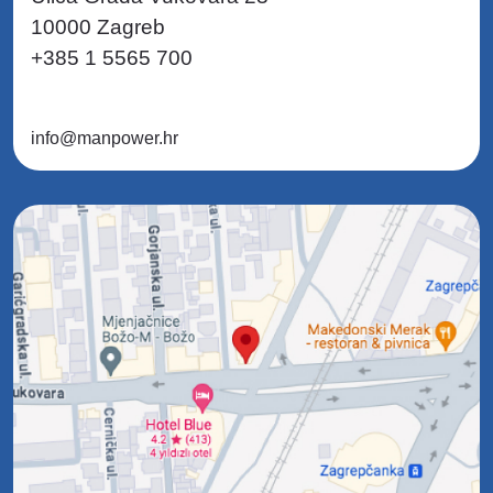
10000 Zagreb
+385 1 5565 700
info@manpower.hr