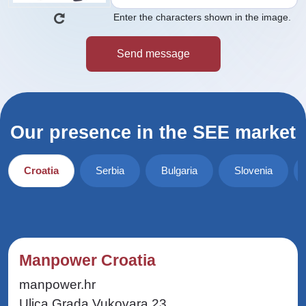
Enter the characters shown in the image.
Our presence in the SEE market
Croatia
Serbia
Bulgaria
Slovenia
Manpower Croatia
manpower.hr
Ulica Grada Vukovara 23