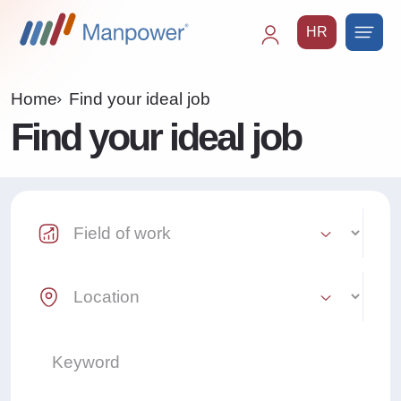
HR
Main
navigation
Home
Find your ideal job
Find your ideal job
Industry Select
Location Select