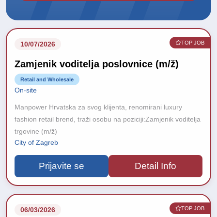
TOP JOB
10/07/2026
Zamjenik voditelja poslovnice (m/ž)
Retail and Wholesale
On-site
Manpower Hrvatska za svog klijenta, renomirani luxury
fashion retail brend, traži osobu na poziciji:Zamjenik voditelja
trgovine (m/ž)
City of Zagreb
Prijavite se
Detail Info
TOP JOB
06/03/2026