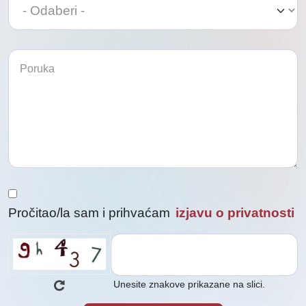
Odaberi
Pročitao/la sam i prihvaćam
izjavu o privatnosti
Unesite znakove prikazane na slici.