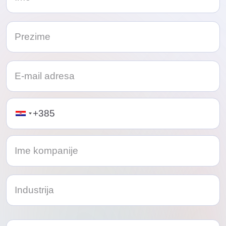
Telephone
Odaberi