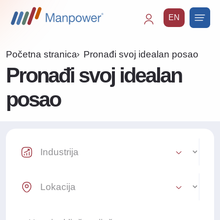
EN
Main
navigation
Početna stranica
Pronađi svoj idealan posao
Pronađi svoj idealan
posao
Industry Select
Location Select