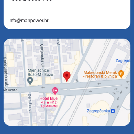
info@manpower.hr