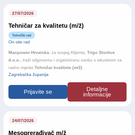
tim u kojem kvaliteta stručnog rada i odnos prema pacijentu
dolaze na prvo mjesto i tražimo osobu koja će sestrinsku
27/07/2026
službu voditi od samog početka.
Tehničar za kvalitetu (m/ž)
Tehnički rad
On-site rad
Manpower Hrvatska
, za svojeg Klijenta,
Trigo Storitve
d.o.o.
, traži odgovornu i organiziranu osobu s iskustvom za
radno mjesto
Tehničar kvalitete (m/ž)
.
Zagrebačka županija
Detaljne
Prijavite se
informacije
24/07/2026
Mesoprerađivač m/ž