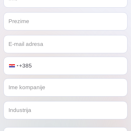
Telephone
Odaberi