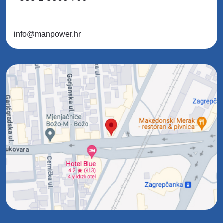
info@manpower.hr