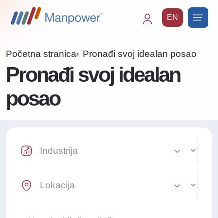
EN
Main
navigation
Početna stranica
Pronađi svoj idealan posao
Pronađi svoj idealan
posao
Industry Select
Location Select