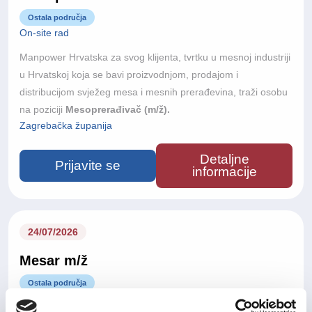
Ostala područja
On-site rad
Manpower Hrvatska za svog klijenta, tvrtku u mesnoj industriji
u Hrvatskoj koja se bavi proizvodnjom, prodajom i
distribucijom svježeg mesa i mesnih prerađevina, traži osobu
na poziciji
Mesoprerađivač (m/ž).
Zagrebačka županija
Detaljne
Prijavite se
informacije
24/07/2026
Mesar m/ž
Ostala područja
On-site rad