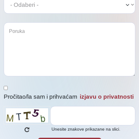
Odaberi
Pročitao/la sam i prihvaćam
izjavu o privatnosti
Unesite znakove prikazane na slici.