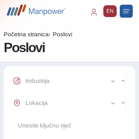
EN
Main
navigation
Početna stranica
Poslovi
Poslovi
Industry Select
Location Select