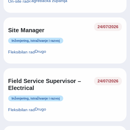
Zagrebačka županija
On-site rad
24/07/2026
Site Manager
Inženjering, istraživanje i razvoj
Drugo
Fleksibilan rad
Field Service Supervisor –
24/07/2026
Electrical
Inženjering, istraživanje i razvoj
Drugo
Fleksibilan rad