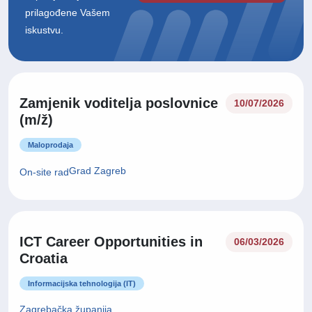
prilagođene Vašem
iskustvu.
Zamjenik voditelja poslovnice
10/07/2026
(m/ž)
Maloprodaja
Grad Zagreb
On-site rad
ICT Career Opportunities in
06/03/2026
Croatia
Informacijska tehnologija (IT)
Zagrebačka županija