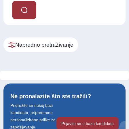
Napredno pretraživanje
Ne pronalazite što ste tražili?
Pridružite se našoj bazi
kandidata, pripremamo
personalizirane prilike za
Prijavite se u bazu kandidata
zapošljavanje