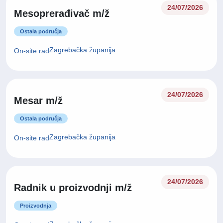
24/07/2026
Mesoprerađivač m/ž
Ostala područja
Zagrebačka županija
On-site rad
24/07/2026
Mesar m/ž
Ostala područja
Zagrebačka županija
On-site rad
24/07/2026
Radnik u proizvodnji m/ž
Proizvodnja