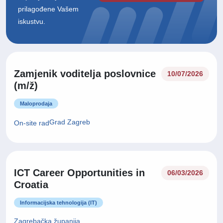
prilagođene Vašem
iskustvu.
Zamjenik voditelja poslovnice
10/07/2026
(m/ž)
Maloprodaja
Grad Zagreb
On-site rad
ICT Career Opportunities in
06/03/2026
Croatia
Informacijska tehnologija (IT)
Zagrebačka županija