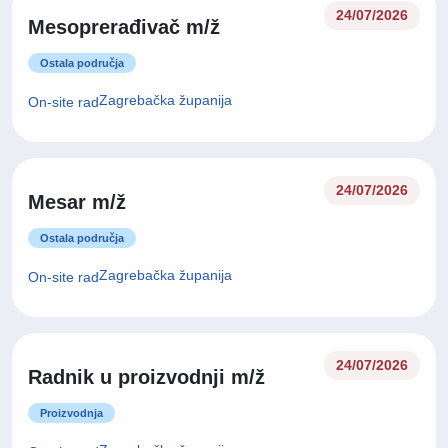
24/07/2026
Mesoprerađivač m/ž
Ostala područja
Zagrebačka županija
On-site rad
24/07/2026
Mesar m/ž
Ostala područja
Zagrebačka županija
On-site rad
24/07/2026
Radnik u proizvodnji m/ž
Proizvodnja