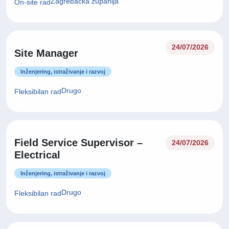
Zagrebačka županija
On-site rad
24/07/2026
Site Manager
Inženjering, istraživanje i razvoj
Drugo
Fleksibilan rad
Field Service Supervisor –
24/07/2026
Electrical
Inženjering, istraživanje i razvoj
Drugo
Fleksibilan rad