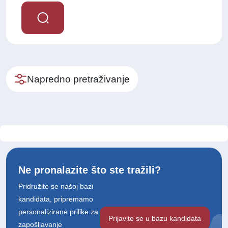
Napredno pretraživanje
Ne pronalazite što ste tražili?
Pridružite se našoj bazi
kandidata, pripremamo
personalizirane prilike za
Prijavite se u bazu kandidata
zapošljavanje