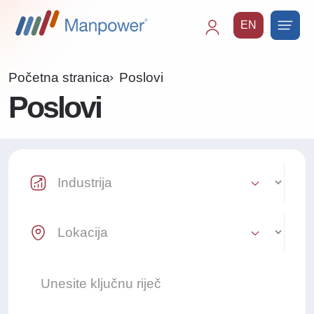
EN
Main
navigation
Početna stranica
Poslovi
Poslovi
Industry Select
Location Select