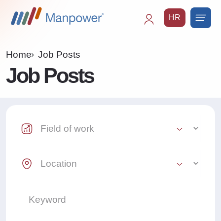
HR
Main
navigation
Home
Job Posts
Job Posts
Industry Select
Location Select