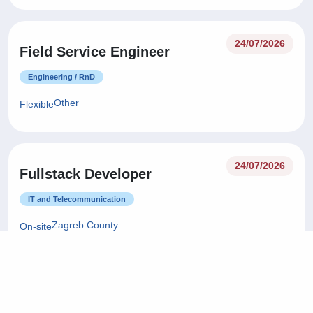
24/07/2026
Field Service Engineer
Engineering / RnD
Other
Flexible
24/07/2026
Fullstack Developer
IT and Telecommunication
Zagreb County
On-site
22/07/2026
Project Manager