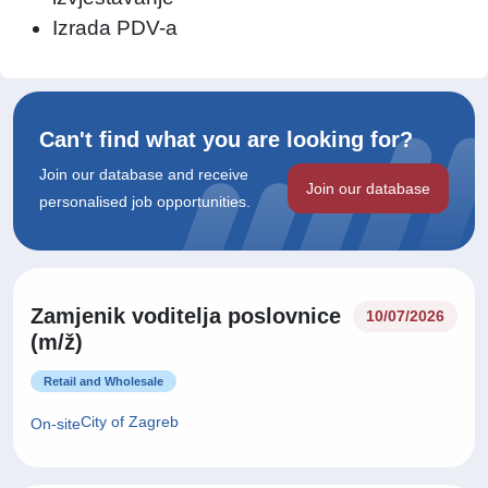
Izrada PDV-a
Can't find what you are looking for?
Join our database and receive
Join our database
personalised job opportunities.
Zamjenik voditelja poslovnice
10/07/2026
(m/ž)
Retail and Wholesale
City of Zagreb
On-site