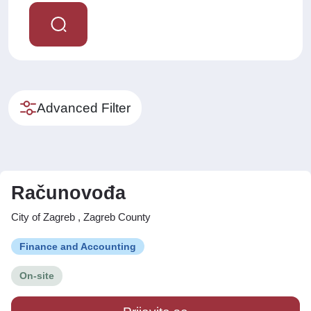
Advanced Filter
Računovođa
City of Zagreb , Zagreb County
Finance and Accounting
On-site