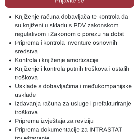
Prijavite se
Knjiženje računa dobavljača te kontrola da
su knjiženi u skladu s PDV zakonskom
regulativom i Zakonom o porezu na dobit
Priprema i kontrola inventure osnovnih
sredstva
Kontrola i knjiženje amortizacije
Knjiženje i kontrola putnih troškova i ostalih
troškova
Usklade s dobavljačima i međukompanijske
usklade
Izdavanja računa za usluge i prefakturiranje
troškova
Priprema izvještaja za reviziju
Priprema dokumentacije za INTRASTAT
izvještavanje