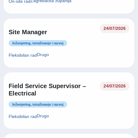
Zagrebačka županija
On-site rad
24/07/2026
Site Manager
Inženjering, istraživanje i razvoj
Drugo
Fleksibilan rad
Field Service Supervisor –
24/07/2026
Electrical
Inženjering, istraživanje i razvoj
Drugo
Fleksibilan rad