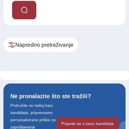
Napredno pretraživanje
Ne pronalazite što ste tražili?
Pridružite se našoj bazi
kandidata, pripremamo
personalizirane prilike za
Prijavite se u bazu kandidata
zapošljavanje