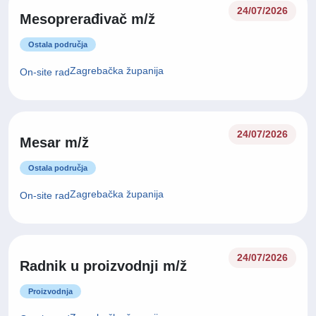
24/07/2026
Mesoprerađivač m/ž
Ostala područja
Zagrebačka županija
On-site rad
24/07/2026
Mesar m/ž
Ostala područja
Zagrebačka županija
On-site rad
24/07/2026
Radnik u proizvodnji m/ž
Proizvodnja