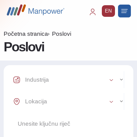
EN
Main
navigation
Početna stranica
Poslovi
Poslovi
Industry Select
Location Select