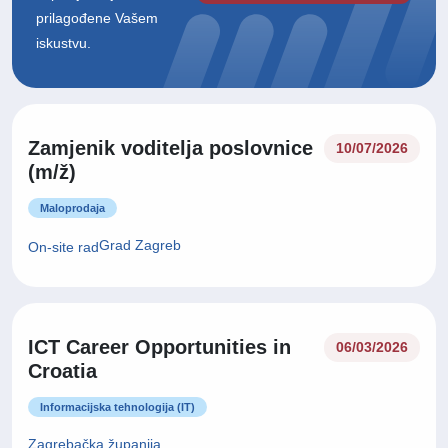
prilagođene Vašem
iskustvu.
Zamjenik voditelja poslovnice
10/07/2026
(m/ž)
Maloprodaja
Grad Zagreb
On-site rad
ICT Career Opportunities in
06/03/2026
Croatia
Informacijska tehnologija (IT)
Zagrebačka županija