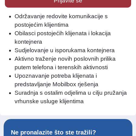
Prijavite se
Održavanje redovite komunikacije s
postojećim klijentima
Obilasci postojećih klijenata i lokacija
kontejnera
Sudjelovanje u isporukama kontejnera
Aktivno traženje novih poslovnih prilika
putem telefona i terenskih aktivnosti
Upoznavanje potreba klijenata i
predstavljanje Mobilbox rješenja
Suradnja s ostalim odjelima u cilju pružanja
vrhunske usluge klijentima
Ne pronalazite što ste tražili?