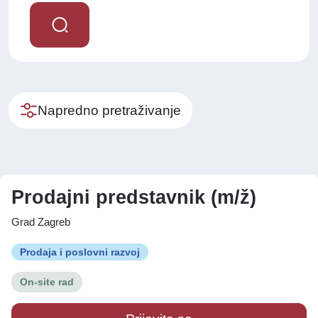
Napredno pretraživanje
Prodajni predstavnik (m/ž)
Grad Zagreb
Prodaja i poslovni razvoj
On-site rad