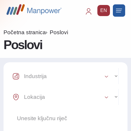
EN
Main
navigation
Početna stranica
Poslovi
Poslovi
Industry Select
Location Select