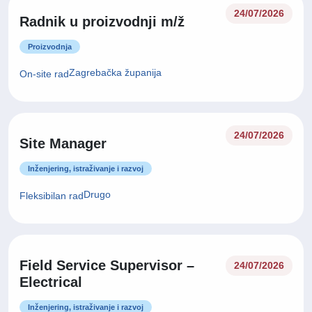
24/07/2026
Radnik u proizvodnji m/ž
Proizvodnja
Zagrebačka županija
On-site rad
24/07/2026
Site Manager
Inženjering, istraživanje i razvoj
Drugo
Fleksibilan rad
Field Service Supervisor –
24/07/2026
Electrical
Inženjering, istraživanje i razvoj