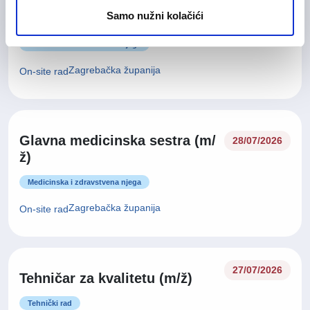
28/07/2026
Samo nužni kolačići
Medicinska sestra (m/ž)
Medicinska i zdravstvena njega
Zagrebačka županija
On-site rad
Glavna medicinska sestra (m/
28/07/2026
ž)
Medicinska i zdravstvena njega
Zagrebačka županija
On-site rad
27/07/2026
Tehničar za kvalitetu (m/ž)
Tehnički rad