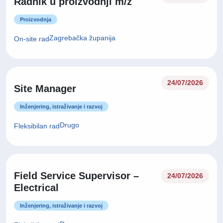
Radnik u proizvodnji m/ž
Proizvodnja
Zagrebačka županija
On-site rad
24/07/2026
Site Manager
Inženjering, istraživanje i razvoj
Drugo
Fleksibilan rad
Field Service Supervisor –
24/07/2026
Electrical
Inženjering, istraživanje i razvoj