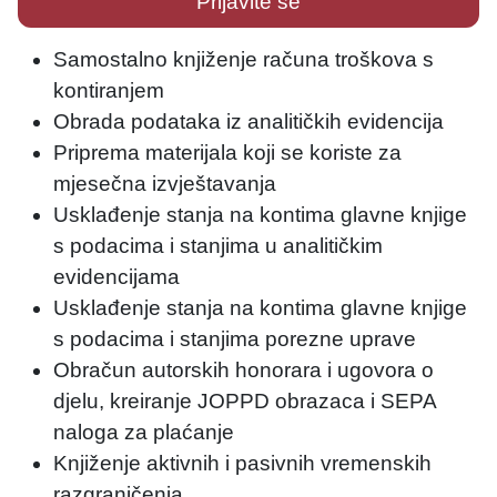
Prijavite se
Samostalno knjiženje računa troškova s
kontiranjem
Obrada podataka iz analitičkih evidencija
Priprema materijala koji se koriste za
mjesečna izvještavanja
Usklađenje stanja na kontima glavne knjige
s podacima i stanjima u analitičkim
evidencijama
Usklađenje stanja na kontima glavne knjige
s podacima i stanjima porezne uprave
Obračun autorskih honorara i ugovora o
djelu, kreiranje JOPPD obrazaca i SEPA
naloga za plaćanje
Knjiženje aktivnih i pasivnih vremenskih
razgraničenja