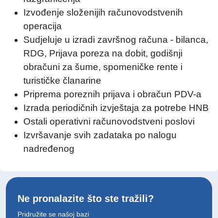
Izvođenje složenijih računovodstvenih
operacija
Sudjeluje u izradi završnog računa - bilanca,
RDG, Prijava poreza na dobit, godišnji
obračuni za šume, spomeničke rente i
turističke članarine
Priprema poreznih prijava i obračun PDV-a
Izrada periodičnih izvještaja za potrebe HNB
Ostali operativni računovodstveni poslovi
Izvršavanje svih zadataka po nalogu
nadređenog
Ne pronalazite što ste tražili?
Pridružite se našoj bazi