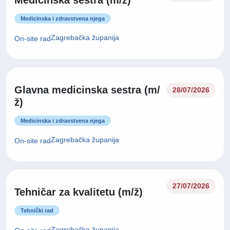
Medicinska sestra (m/ž)
Medicinska i zdravstvena njega
Zagrebačka županija
On-site rad
Glavna medicinska sestra (m/
28/07/2026
ž)
Medicinska i zdravstvena njega
Zagrebačka županija
On-site rad
27/07/2026
Tehničar za kvalitetu (m/ž)
Tehnički rad
Zagrebačka županija