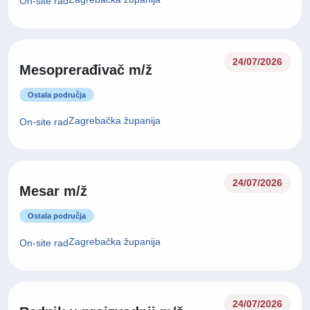
On-site rad
24/07/2026
Mesoprerađivač m/ž
Ostala područja
Zagrebačka županija
On-site rad
24/07/2026
Mesar m/ž
Ostala područja
Zagrebačka županija
On-site rad
24/07/2026