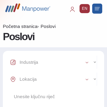
EN
Main
navigation
Početna stranica
Poslovi
Poslovi
Industry Select
Location Select