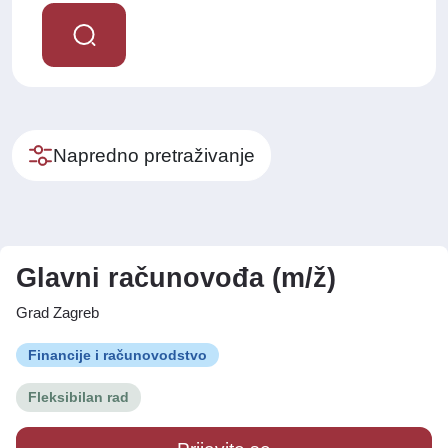
Napredno pretraživanje
Glavni računovođa (m/ž)
Grad Zagreb
Financije i računovodstvo
Fleksibilan rad