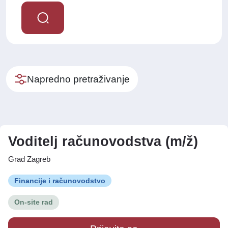
Napredno pretraživanje
Voditelj računovodstva (m/ž)
Grad Zagreb
Financije i računovodstvo
On-site rad