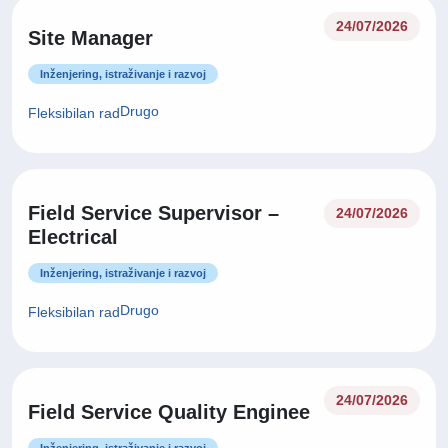
24/07/2026
Site Manager
Inženjering, istraživanje i razvoj
Drugo
Fleksibilan rad
Field Service Supervisor –
24/07/2026
Electrical
Inženjering, istraživanje i razvoj
Drugo
Fleksibilan rad
24/07/2026
Field Service Quality Enginee