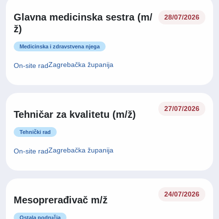
Glavna medicinska sestra (m/
28/07/2026
ž)
Medicinska i zdravstvena njega
Zagrebačka županija
On-site rad
27/07/2026
Tehničar za kvalitetu (m/ž)
Tehnički rad
Zagrebačka županija
On-site rad
24/07/2026
Mesoprerađivač m/ž
Ostala područja