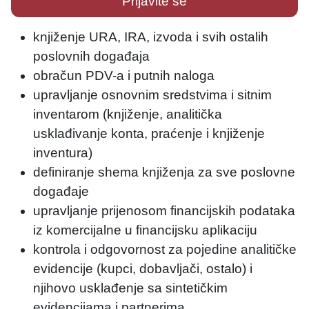
Prijavite se
knjiženje URA, IRA, izvoda i svih ostalih
poslovnih događaja
obračun PDV-a i putnih naloga
upravljanje osnovnim sredstvima i sitnim
inventarom (knjiženje, analitička
usklađivanje konta, praćenje i knjiženje
inventura)
definiranje shema knjiženja za sve poslovne
događaje
upravljanje prijenosom financijskih podataka
iz komercijalne u financijsku aplikaciju
kontrola i odgovornost za pojedine analitičke
evidencije (kupci, dobavljači, ostalo) i
njihovo usklađenje sa sintetičkim
evidencijama i partnerima