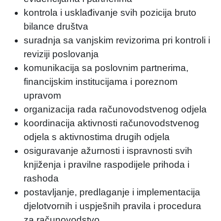
kontrola i usklađivanje svih pozicija bruto
bilance društva
suradnja sa vanjskim revizorima pri kontroli i
reviziji poslovanja
komunikacija sa poslovnim partnerima,
financijskim institucijama i poreznom
upravom
organizacija rada računovodstvenog odjela
koordinacija aktivnosti računovodstvenog
odjela s aktivnostima drugih odjela
osiguravanje ažurnosti i ispravnosti svih
knjiženja i pravilne raspodijele prihoda i
rashoda
postavljanje, predlaganje i implementacija
djelotvornih i uspješnih pravila i procedura
za računovodstvo