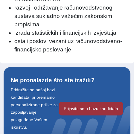
razvoj i održavanje računovodstvenog
sustava sukladno važećim zakonskim
propisima
izrada statističkih i financijskih izvještaja
ostali poslovi vezani uz računovodstveno-
financijsko poslovanje
Ne pronalazite što ste tražili?
Pridružite se našoj bazi
kandidata, pripremamo
personalizirane prilike za
Prijavite se u bazu kandidata
zapošljavanje
prilagođene Vašem
iskustvu.