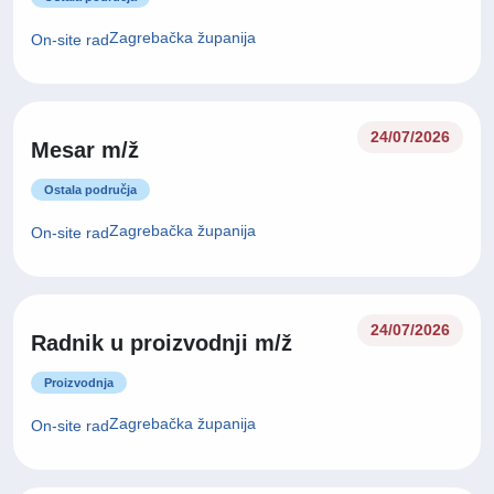
Zagrebačka županija
On-site rad
24/07/2026
Mesar m/ž
Ostala područja
Zagrebačka županija
On-site rad
24/07/2026
Radnik u proizvodnji m/ž
Proizvodnja
Zagrebačka županija
On-site rad