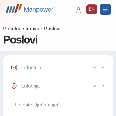
EN
Main
navigation
Početna stranica
Poslovi
Poslovi
Industry Select
Location Select