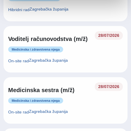
Zagrebačka županija
Hibridni rad
28/07/2026
Voditelj računovodstva (m/ž)
Medicinska i zdravstvena njega
Zagrebačka županija
On-site rad
28/07/2026
Medicinska sestra (m/ž)
Medicinska i zdravstvena njega
Zagrebačka županija
On-site rad