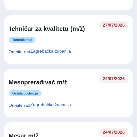
27/07/2026
Tehničar za kvalitetu (m/ž)
Tehnički rad
Zagrebačka županija
On-site rad
24/07/2026
Mesoprerađivač m/ž
Ostala područja
Zagrebačka županija
On-site rad
24/07/2026
Mesar m/ž