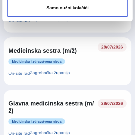
Samo nužni kolačići
Medicinska i zdravstvena njega
Zagrebačka županija
On-site rad
28/07/2026
Medicinska sestra (m/ž)
Medicinska i zdravstvena njega
Zagrebačka županija
On-site rad
Glavna medicinska sestra (m/
28/07/2026
ž)
Medicinska i zdravstvena njega
Zagrebačka županija
On-site rad