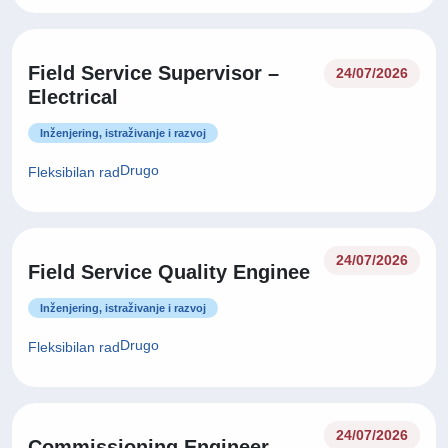
Field Service Supervisor –
24/07/2026
Electrical
Inženjering, istraživanje i razvoj
Drugo
Fleksibilan rad
24/07/2026
Field Service Quality Enginee
Inženjering, istraživanje i razvoj
Drugo
Fleksibilan rad
24/07/2026
Commissioning Engineer