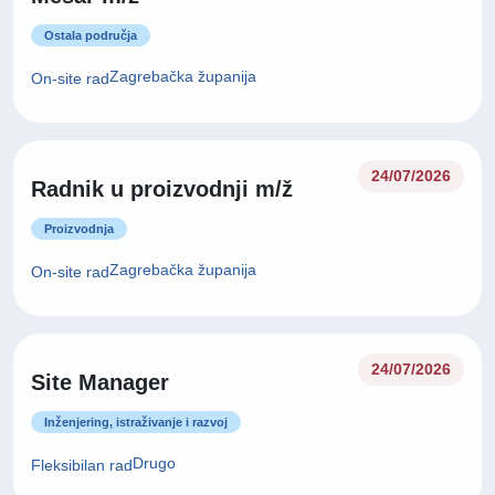
Ostala područja
Zagrebačka županija
On-site rad
24/07/2026
Radnik u proizvodnji m/ž
Proizvodnja
Zagrebačka županija
On-site rad
24/07/2026
Site Manager
Inženjering, istraživanje i razvoj
Drugo
Fleksibilan rad