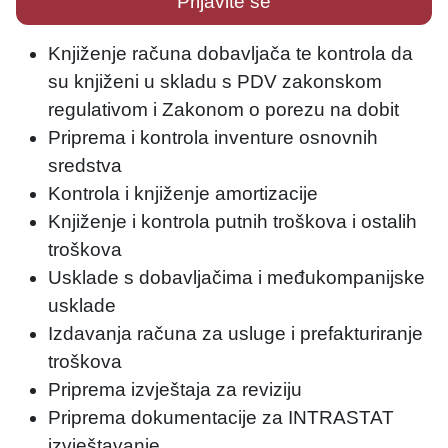
Prijavite se
Knjiženje računa dobavljača te kontrola da
su knjiženi u skladu s PDV zakonskom
regulativom i Zakonom o porezu na dobit
Priprema i kontrola inventure osnovnih
sredstva
Kontrola i knjiženje amortizacije
Knjiženje i kontrola putnih troškova i ostalih
troškova
Usklade s dobavljačima i međukompanijske
usklade
Izdavanja računa za usluge i prefakturiranje
troškova
Priprema izvještaja za reviziju
Priprema dokumentacije za INTRASTAT
izvještavanje