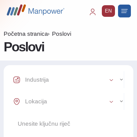
EN
Main
navigation
Početna stranica
Poslovi
Poslovi
Industry Select
Location Select