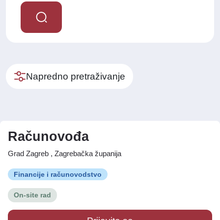
Napredno pretraživanje
Računovođa
Grad Zagreb , Zagrebačka županija
Financije i računovodstvo
On-site rad