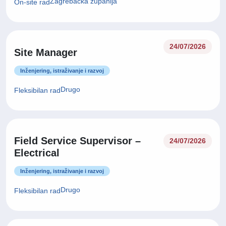
Zagrebačka županija
On-site rad
24/07/2026
Site Manager
Inženjering, istraživanje i razvoj
Drugo
Fleksibilan rad
Field Service Supervisor –
24/07/2026
Electrical
Inženjering, istraživanje i razvoj
Drugo
Fleksibilan rad