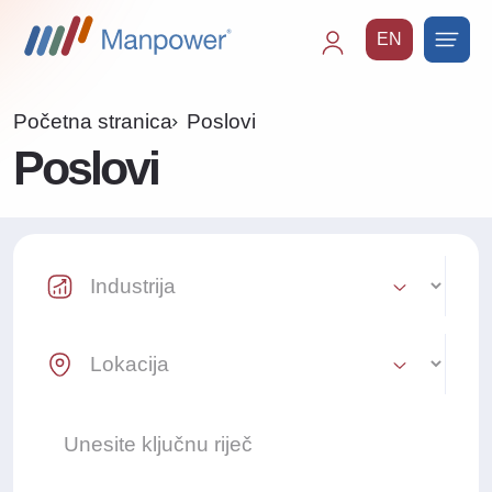
EN
Main
navigation
Početna stranica
Poslovi
Poslovi
Industry Select
Location Select