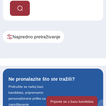
Napredno pretraživanje
Ne pronalazite što ste tražili?
Pridružite se našoj bazi
kandidata, pripremamo
personalizirane prilike za
Prijavite se u bazu kandidata
zapošljavanje