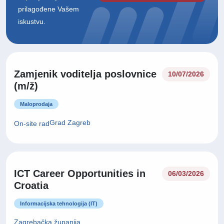
prilagođene Vašem
iskustvu.
Zamjenik voditelja poslovnice
10/07/2026
(m/ž)
Maloprodaja
Grad Zagreb
On-site rad
ICT Career Opportunities in
06/03/2026
Croatia
Informacijska tehnologija (IT)
Zagrebačka županija