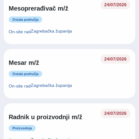
24/07/2026
Mesoprerađivač m/ž
Ostala područja
Zagrebačka županija
On-site rad
24/07/2026
Mesar m/ž
Ostala područja
Zagrebačka županija
On-site rad
24/07/2026
Radnik u proizvodnji m/ž
Proizvodnja