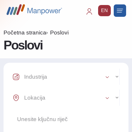
EN
Main
navigation
Početna stranica
Poslovi
Poslovi
Industry Select
Location Select