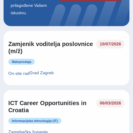
prilagođene Vašem
iskustvu.
Zamjenik voditelja poslovnice
10/07/2026
(m/ž)
Maloprodaja
Grad Zagreb
On-site rad
ICT Career Opportunities in
06/03/2026
Croatia
Informacijska tehnologija (IT)
Zagrebačka županija