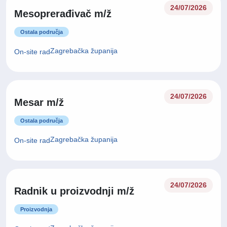
24/07/2026
Mesoprerađivač m/ž
Ostala područja
Zagrebačka županija
On-site rad
24/07/2026
Mesar m/ž
Ostala područja
Zagrebačka županija
On-site rad
24/07/2026
Radnik u proizvodnji m/ž
Proizvodnja