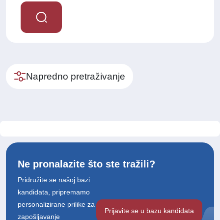
Napredno pretraživanje
Ne pronalazite što ste tražili?
Pridružite se našoj bazi
kandidata, pripremamo
personalizirane prilike za
Prijavite se u bazu kandidata
zapošljavanje