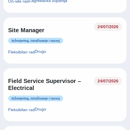
Zagrebačka županija
On-site rad
24/07/2026
Site Manager
Inženjering, istraživanje i razvoj
Drugo
Fleksibilan rad
Field Service Supervisor –
24/07/2026
Electrical
Inženjering, istraživanje i razvoj
Drugo
Fleksibilan rad