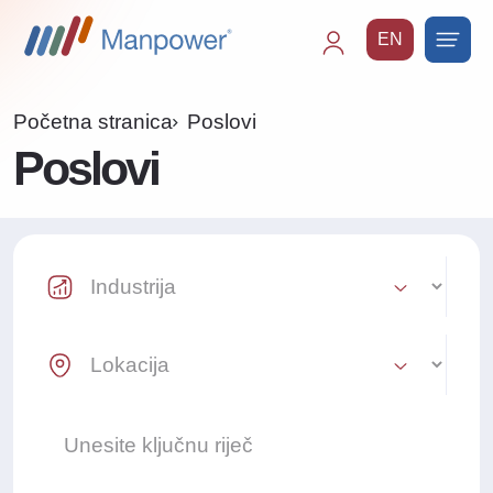
EN
Main
navigation
Početna stranica
Poslovi
Poslovi
Industry Select
Location Select