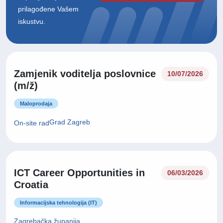
prilagođene Vašem
iskustvu.
Zamjenik voditelja poslovnice
10/07/2026
(m/ž)
Maloprodaja
Grad Zagreb
On-site rad
ICT Career Opportunities in
06/03/2026
Croatia
Informacijska tehnologija (IT)
Zagrebačka županija