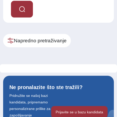
Napredno pretraživanje
Ne pronalazite što ste tražili?
Pridružite se našoj bazi
kandidata, pripremamo
personalizirane prilike za
Prijavite se u bazu kandidata
zapošljavanje