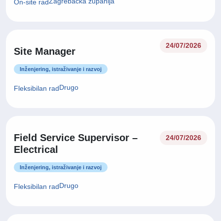
Zagrebačka županija
On-site rad
24/07/2026
Site Manager
Inženjering, istraživanje i razvoj
Drugo
Fleksibilan rad
Field Service Supervisor –
24/07/2026
Electrical
Inženjering, istraživanje i razvoj
Drugo
Fleksibilan rad