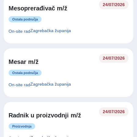
24/07/2026
Mesoprerađivač m/ž
Ostala područja
Zagrebačka županija
On-site rad
24/07/2026
Mesar m/ž
Ostala područja
Zagrebačka županija
On-site rad
24/07/2026
Radnik u proizvodnji m/ž
Proizvodnja