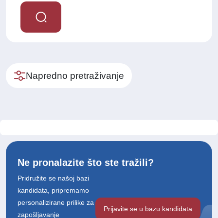
Napredno pretraživanje
Ne pronalazite što ste tražili?
Pridružite se našoj bazi
kandidata, pripremamo
personalizirane prilike za
Prijavite se u bazu kandidata
zapošljavanje