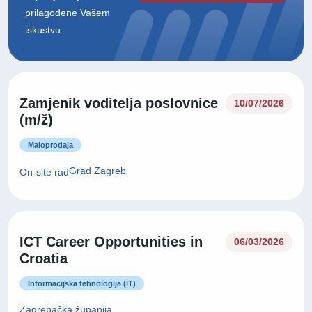
prilagođene Vašem
iskustvu.
Zamjenik voditelja poslovnice
10/07/2026
(m/ž)
Maloprodaja
Grad Zagreb
On-site rad
ICT Career Opportunities in
06/03/2026
Croatia
Informacijska tehnologija (IT)
Zagrebačka županija