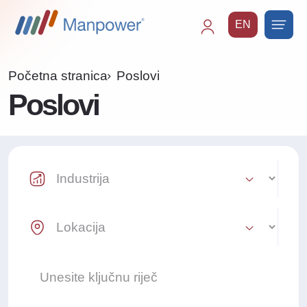
EN
Main
navigation
Početna stranica
Poslovi
Poslovi
Industry Select
Location Select