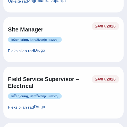
Zagrebačka županija
On-site rad
24/07/2026
Site Manager
Inženjering, istraživanje i razvoj
Drugo
Fleksibilan rad
Field Service Supervisor –
24/07/2026
Electrical
Inženjering, istraživanje i razvoj
Drugo
Fleksibilan rad