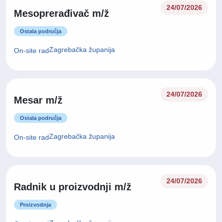
24/07/2026
Mesoprerađivač m/ž
Ostala područja
Zagrebačka županija
On-site rad
24/07/2026
Mesar m/ž
Ostala područja
Zagrebačka županija
On-site rad
24/07/2026
Radnik u proizvodnji m/ž
Proizvodnja